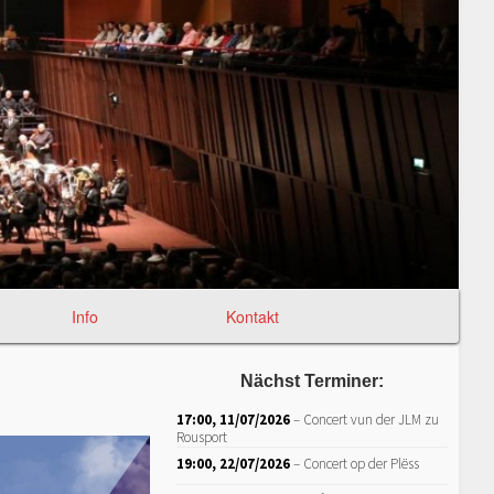
Info
Kontakt
Nächst Terminer:
17:00,
11/07/2026
–
Concert vun der JLM zu
Rousport
19:00,
22/07/2026
–
Concert op der Plëss