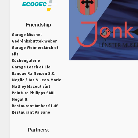
Friendship
Garage Mischel
Gedrénksbuttek Weber
Garage Weimerskirch et
Fils
Küchengalerie
Garage Losch et Cie
Banque Raiffeisen S.C.
Meglio / Jos & Jean-Marie
Mathey Mazout sàrl
Peinture Philipps SARL
Megalift
Restaurant Amber Stuff
Restaurant Va Sano
Partners: