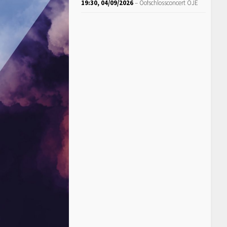
19:30,
04/09/2026
–
Oofschlossconcert OJE